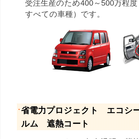
受注生産のため400～500万程
すべての車種）です。
省電力プロジェクト エコシ
ルム 遮熱コート