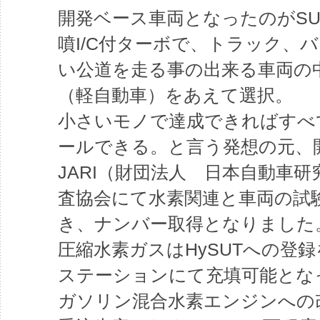
開発ベース車両となったのがSUZ
噴I/C付ターボで、トラック、
い公道を走る事の出来る車両の
（軽自動車）をあえて選択。
小さいモノで達成できればすべ
ールできる。と言う発想の元、
JARI（財団法人 日本自動車
査協会にて水素関連と車両の試
き、ナンバー取得となりました
圧縮水素ガスはHySUTへの登
ステーションにて充填可能とな
ガソリン混合水素エンジンへの